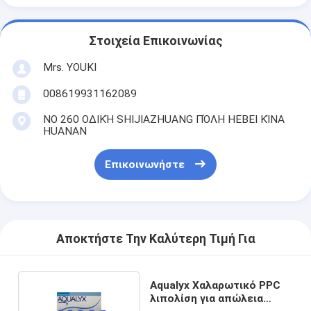
Στοιχεία Επικοινωνίας
Mrs. YOUKI
008619931162089
ΝΟ 260 ΟΔΙΚΉ SHIJIAZHUANG ΠΌΛΗ HEBEI ΚΊΝΑ
HUANAN
Επικοινωνήστε
Αποκτήστε Την Καλύτερη Τιμή Για
Aqualyx Χαλαρωτικό PPC
λιπολίση για απώλεια