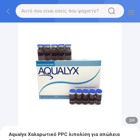
2
/
4
Aqualyx Χαλαρωτικό PPC λιπολίση για απώλεια