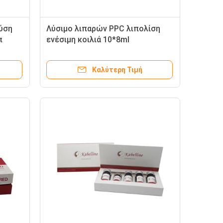
ύση
Λύσιμο λιπαρών PPC λιπολίση
π
ενέσιμη κοιλιά 10*8ml
Καλύτερη Τιμή