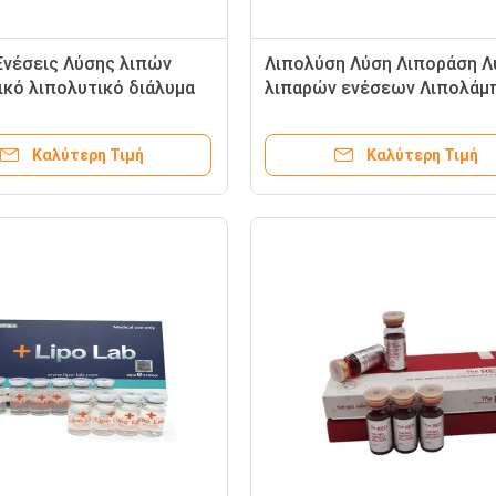
Ενέσεις Λύσης λιπών
Λιπολύση Λύση Λιποράση Λ
ικό λιπολυτικό διάλυμα
λιπαρών ενέσεων Λιπολάμ
λεια βάρους
ενέσεις διάλυση λιπαρών
Καλύτερη Τιμή
Καλύτερη Τιμή