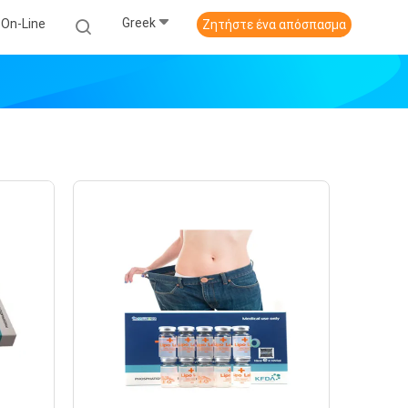
Greek
 On-Line
Ζητήστε ένα απόσπασμα