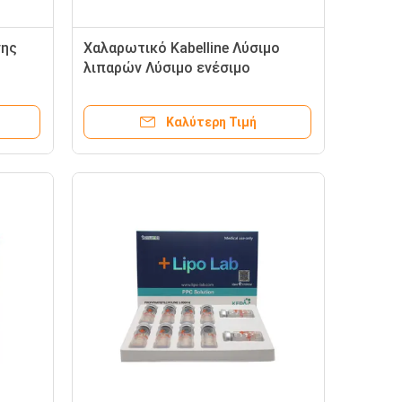
νης
Χαλαρωτικό Kabelline Λύσιμο
λιπαρών Λύσιμο ενέσιμο
μη
Καλύτερη Τιμή