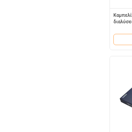
Καμπελί
διαλύσε
Κυμπέλ