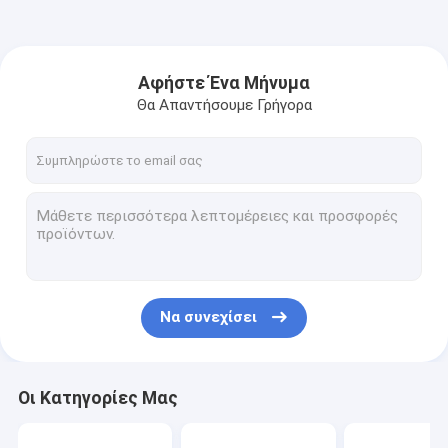
Αφήστε Ένα Μήνυμα
Θα Απαντήσουμε Γρήγορα
Να συνεχίσει
Οι Κατηγορίες Μας