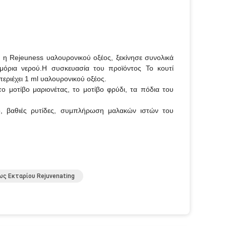
, η Rejeuness υαλουρονικού οξέος, ξεκίνησε συνολικά
 μόρια νερού.Η συσκευασία του προϊόντος Το κουτί
περιέχει 1 ml υαλουρονικού οξέος.
το μοτίβο μαριονέτας, το μοτίβο φρύδι, τα πόδια του
ο, βαθιές ρυτίδες, συμπλήρωση μαλακών ιστών του
ς Εκταρίου Rejuvenating