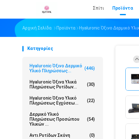
Σπίτι
Προϊόντα
Αρχική Σελίδα
Προϊόντα
Hyaluronic Όξινο Δερμικό Υ
Κατηγορίες
Hyaluronic Όξινο Δερμικό
(446)
Υλικό Πληρώσεως...
Hyaluronic Όξινα Υλικά
(30)
Πληρώσεως Ρυτίδων...
Hyaluronic Όξινο Υλικό
(22)
Πληρώσεως Εγχύσεω...
Δερμικό Υλικό
Πληρώσεως Προσώπου
(54)
Υλικών ...
Αντι Ρυτίδων Σκόνη
(0)