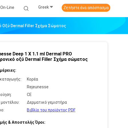
Greek
 On-Line
Ζητήστε ένα απόσπασμα
ό Οξύ Dermal Filler Σχήμα Σώματος
nesse Deep 1 X 1.1 ml Dermal PRO
ρονικό οξύ Dermal Filler Σχήμα σώματος
μέρειες:
καταγωγής:
Κορέα
:
Rejeunesse
οίηση:
CE
 μοντέλου:
Δερματικό γεμιστήρα
ο:
Βιβλίο του προϊόντος PDF
μής & Αποστολής Όροι: