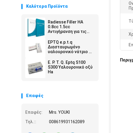
Ο
Καλύτερα Προϊόντα
Π
Τ
Radiesse Filler HA
0.8cc 1.5cc
Αντιγήρανση για τις
Χ
ρυτίδες του
προσώπου
EPTQ e.p.t.q
Ε
Διασταυρωμένο
υαλουρονικό νάτριο CE
πιστοποιημένο HA
Περιγ
Dermal Filler
E. P. T. Q. Eptq S100
S300 Υαλουρονικό οξύ
Ha
Επαφές
Επαφές:
Mrs. YOUKI
Τηλ.::
008619931162089