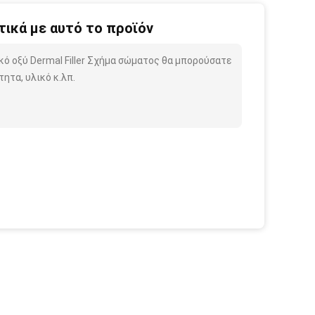
ικά με αυτό το προϊόν
κό οξύ Dermal Filler Σχήμα σώματος θα μπορούσατε
ητα, υλικό κ.λπ.