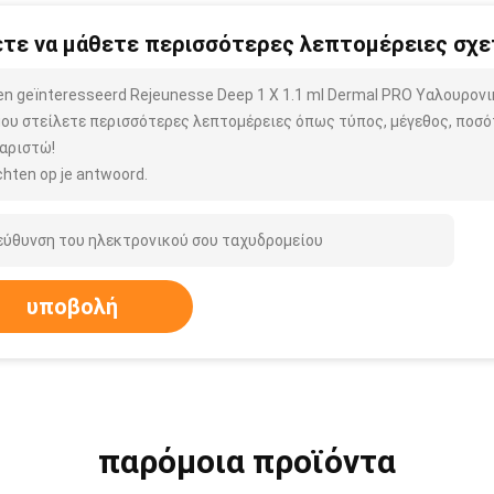
τε να μάθετε περισσότερες λεπτομέρειες σχετ
ben geïnteresseerd Rejeunesse Deep 1 X 1.1 ml Dermal PRO Υαλουρονι
μου στείλετε περισσότερες λεπτομέρειες όπως τύπος, μέγεθος, ποσότ
αριστώ!
hten op je antwoord.
υποβολή
παρόμοια προϊόντα