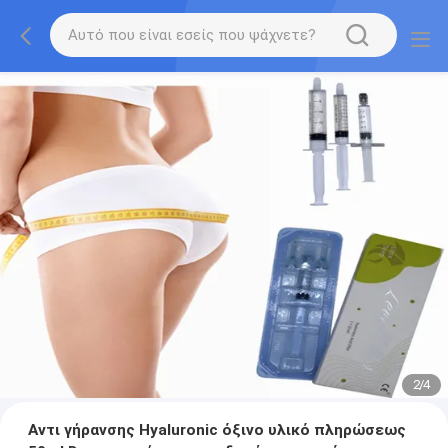
2
/
4
Αντι γήρανσης Hyaluronic όξινο υλικό πληρώσεως