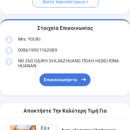
Δείτε περισσότερων
Στοιχεία Επικοινωνίας
Mrs. YOUKI
008619931162089
ΝΟ 260 ΟΔΙΚΉ SHIJIAZHUANG ΠΌΛΗ HEBEI ΚΊΝΑ
HUANAN
Επικοινωνήστε
Αποκτήστε Την Καλύτερη Τιμή Για