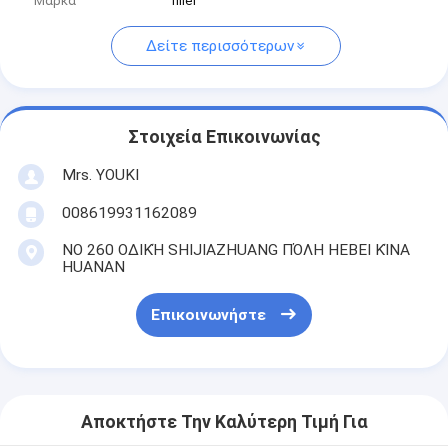
Μάρκα
filler
Δείτε περισσότερων
Στοιχεία Επικοινωνίας
Mrs. YOUKI
008619931162089
ΝΟ 260 ΟΔΙΚΉ SHIJIAZHUANG ΠΌΛΗ HEBEI ΚΊΝΑ
HUANAN
Επικοινωνήστε
Αποκτήστε Την Καλύτερη Τιμή Για