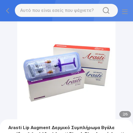
2
/
6
Arasti Lip Augment Δερμικό Συμπλήρωμα Βγάλε