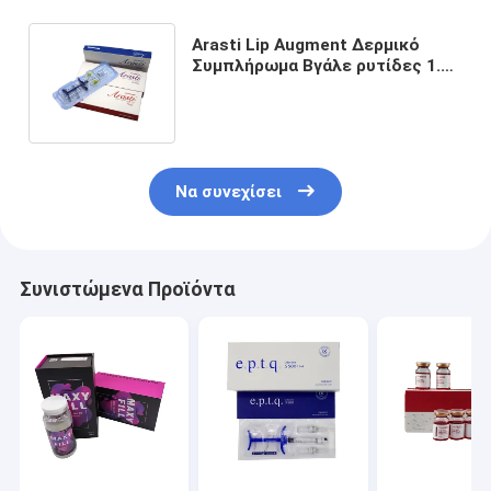
Arasti Lip Augment Δερμικό
Συμπλήρωμα Βγάλε ρυτίδες 1.1
ml 10 ml Arasti Plus A-Plus
Λευκό Arasti
Να συνεχίσει
Συνιστώμενα Προϊόντα