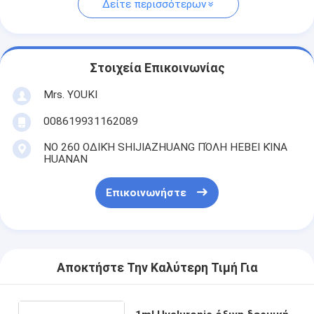
Δείτε περισσότερων
Στοιχεία Επικοινωνίας
Mrs. YOUKI
008619931162089
ΝΟ 260 ΟΔΙΚΉ SHIJIAZHUANG ΠΌΛΗ HEBEI ΚΊΝΑ
HUANAN
Επικοινωνήστε
Αποκτήστε Την Καλύτερη Τιμή Για