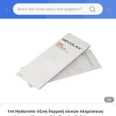
2
/
6
1ml Hyaluronic όξινη δερμική υλικών πληρώσεως