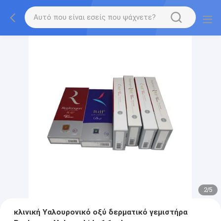
2
/
5
κλινική Υαλουρονικό οξύ δερματικό γεμιστήρα