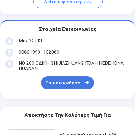
Δείτε περισσότερων
Στοιχεία Επικοινωνίας
Mrs. YOUKI
008619931162089
ΝΟ 260 ΟΔΙΚΉ SHIJIAZHUANG ΠΌΛΗ HEBEI ΚΊΝΑ
HUANAN
Επικοινωνήστε
Αποκτήστε Την Καλύτερη Τιμή Για