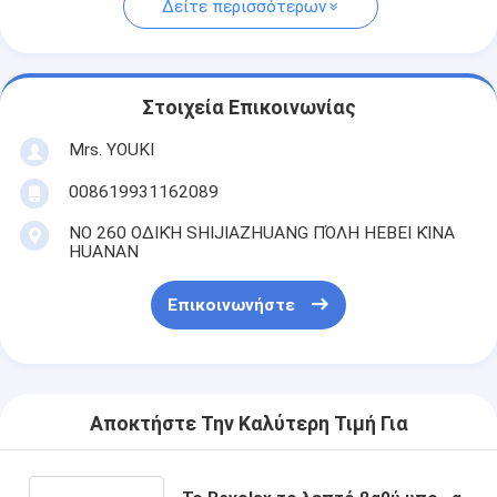
Δείτε περισσότερων
Στοιχεία Επικοινωνίας
Mrs. YOUKI
008619931162089
ΝΟ 260 ΟΔΙΚΉ SHIJIAZHUANG ΠΌΛΗ HEBEI ΚΊΝΑ
HUANAN
Επικοινωνήστε
Αποκτήστε Την Καλύτερη Τιμή Για