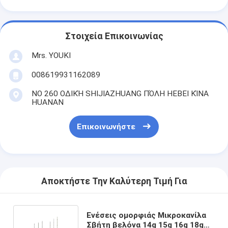
Στοιχεία Επικοινωνίας
Mrs. YOUKI
008619931162089
ΝΟ 260 ΟΔΙΚΉ SHIJIAZHUANG ΠΌΛΗ HEBEI ΚΊΝΑ
HUANAN
Επικοινωνήστε
Αποκτήστε Την Καλύτερη Τιμή Για
Ενέσεις ομορφιάς Μικροκανίλα
Σβήτη βελόνα 14g 15g 16g 18g