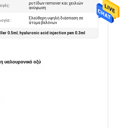
ρυτίδων remover και χειλιών
ογές:
ανύψωση
Ελεύθερη υψηλή διάσπαση σε
ογία::
άτομα βελόνων
ller 0.5ml
,
hyaluronic acid injection pen 0.3ml
μη υαλουρονικό οξύ