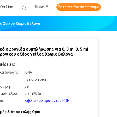
Greek
 On-Line
Ζητήστε ένα απόσπασμα
ος Χείλος Χωρίς Βελόνα
κό σφραγίδα συμπλήρωσης για 0, 3 ml 0, 5 ml
ρονικού οξέος χείλος Χωρίς βελόνα
μέρειες:
καταγωγής:
ΚΙΝΑ
:
hyaluron pen
οίηση:
ce
 μοντέλου:
0.3ml/0.5ml
ο:
Βιβλίο του προϊόντος PDF
μής & Αποστολής Όροι: