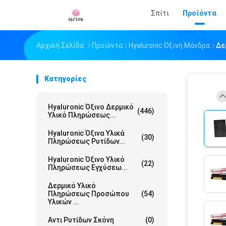
Σπίτι
Προϊόντα
Αρχική Σελίδα
Προϊόντα
Hyaluronic Όξινη Μάνδρα
Δε
Κατηγορίες
Hyaluronic Όξινο Δερμικό
(446)
Υλικό Πληρώσεως...
Hyaluronic Όξινα Υλικά
(30)
Πληρώσεως Ρυτίδων...
Hyaluronic Όξινο Υλικό
(22)
Πληρώσεως Εγχύσεω...
Δερμικό Υλικό
Πληρώσεως Προσώπου
(54)
Υλικών ...
Αντι Ρυτίδων Σκόνη
(0)