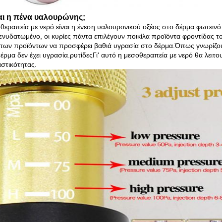
ναι η πένα υαλουρώνης;
θεραπεία με νερό είναι η ένεση υαλουρονικού οξέος στο δέρμα.φωτεινό
ενυδατωμένο, οι κυρίες πάντα επιλέγουν ποικίλα προϊόντα φροντίδας τ
των προϊόντων να προσφέρει βαθιά υγρασία στο δέρμα.Όπως γνωρίζουμε,
δέρμα δεν έχει υγρασία.ρυτίδεςΓι' αυτό η μεσοθεραπεία με νερό θα λει
αστικότητας.