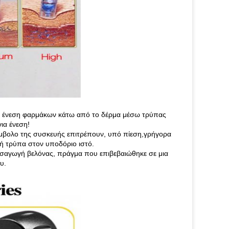
ρφη ένεση φαρμάκων κάτω από το δέρμα μέσω τρύπας
ια ένεση!
ό έμβολο της συσκευής επιτρέπουν, υπό πίεση,γρήγορα
ή τρύπα στον υποδόριο ιστό.
ισαγωγή βελόνας, πράγμα που επιβεβαιώθηκε σε μια
υ.