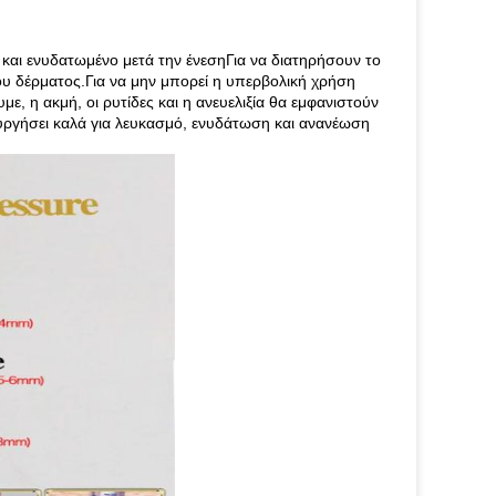
 και ενυδατωμένο μετά την ένεσηΓια να διατηρήσουν το
ου δέρματος.Για να μην μπορεί η υπερβολική χρήση
 η ακμή, οι ρυτίδες και η ανευελιξία θα εμφανιστούν
τουργήσει καλά για λευκασμό, ενυδάτωση και ανανέωση