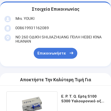
Στοιχεία Επικοινωνίας
Mrs. YOUKI
008619931162089
ΝΟ 260 ΟΔΙΚΉ SHIJIAZHUANG ΠΌΛΗ HEBEI ΚΊΝΑ
HUANAN
Επικοινωνήστε
Αποκτήστε Την Καλύτερη Τιμή Για
E. P. T. Q. Eptq S100
S300 Υαλουρονικό οξύ
Ha