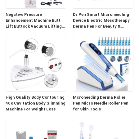
Negative Pressure
Dr Pen Smart Microneedling
Enhancement Machine Butt
Device Electric Mesotherapy
Lift Buttock Vacuum Lifting
Derma Pen For Beauty &
Enlarge Cupping Breast
Personal Care
Enlargement Machine
High Quality Body Contouring
Mcroneeding Derma Roller
40K Cavitation Body Slimming
Pen Micro Needle Roller Pen
Machine For Weight Loss
for Skin Tools