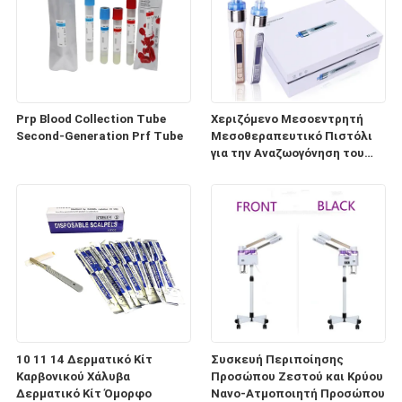
Prp Blood Collection Tube
Χεριζόμενο Μεσοεντρητή
Second-Generation Prf Tube
Μεσοθεραπευτικό Πιστόλι
για την Αναζωογόνηση του
Δέρματος (HD100)
10 11 14 Δερματικό Κίτ
Συσκευή Περιποίησης
Καρβονικού Χάλυβα
Προσώπου Ζεστού και Κρύου
Δερματικό Κίτ Όμορφο
Νανο-Ατμοποιητή Προσώπου