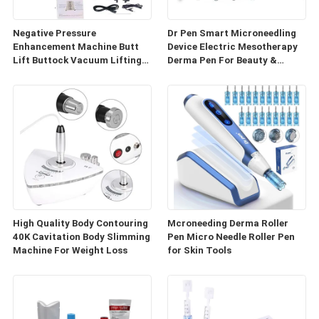
Negative Pressure
Dr Pen Smart Microneedling
Enhancement Machine Butt
Device Electric Mesotherapy
Lift Buttock Vacuum Lifting
Derma Pen For Beauty &
Enlarge Cupping Breast
Personal Care
Enlargement Machine
High Quality Body Contouring
Mcroneeding Derma Roller
40K Cavitation Body Slimming
Pen Micro Needle Roller Pen
Machine For Weight Loss
for Skin Tools