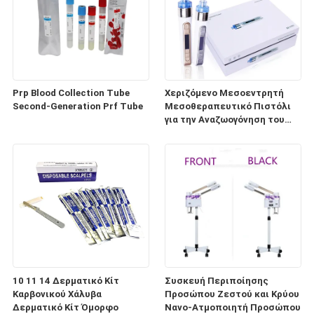
Prp Blood Collection Tube
Χεριζόμενο Μεσοεντρητή
Second-Generation Prf Tube
Μεσοθεραπευτικό Πιστόλι
για την Αναζωογόνηση του
Δέρματος (HD100)
10 11 14 Δερματικό Κίτ
Συσκευή Περιποίησης
Καρβονικού Χάλυβα
Προσώπου Ζεστού και Κρύου
Δερματικό Κίτ Όμορφο
Νανο-Ατμοποιητή Προσώπου